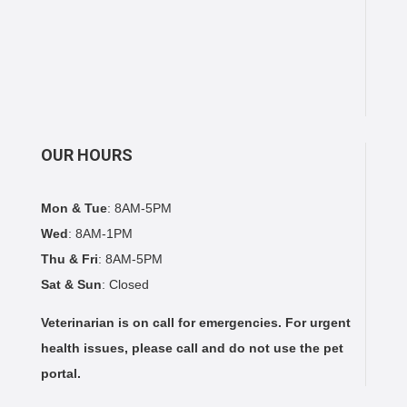
OUR HOURS
Mon & Tue
: 8AM-5PM
Wed
: 8AM-1PM
Thu & Fri
: 8AM-5PM
Sat & Sun
: Closed
Veterinarian is on call for emergencies. For urgent
health issues, please call and do not use the pet
portal.