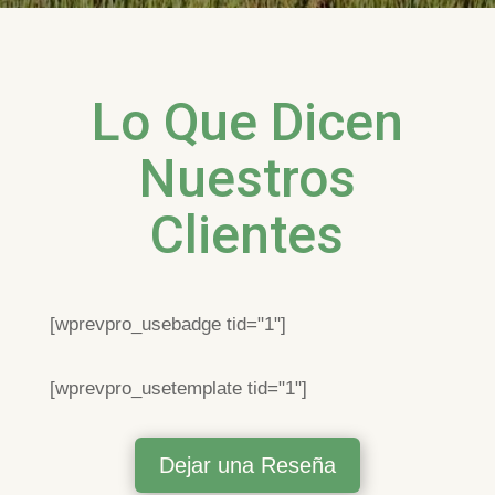
Lo Que Dicen
Nuestros
Clientes
[wprevpro_usebadge tid="1"]
[wprevpro_usetemplate tid="1"]
Dejar una Reseña