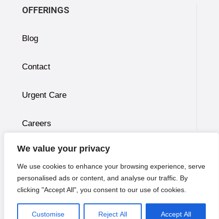
OFFERINGS
Blog
Contact
Urgent Care
Careers
We value your privacy
SOCIAL
We use cookies to enhance your browsing experience, serve
personalised ads or content, and analyse our traffic. By

Google
clicking "Accept All", you consent to our use of cookies.
Nextdoor
Customise
Reject All
Accept All