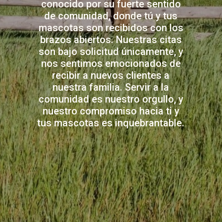
conocido por su fuerte sentido
de comunidad, donde tú y tus
mascotas son recibidos con los
brazos abiertos. Nuestras citas
son bajo solicitud únicamente, y
nos sentimos emocionados de
recibir a nuevos clientes a
nuestra familia. Servir a la
comunidad es nuestro orgullo, y
nuestro compromiso hacia ti y
tus mascotas es inquebrantable.